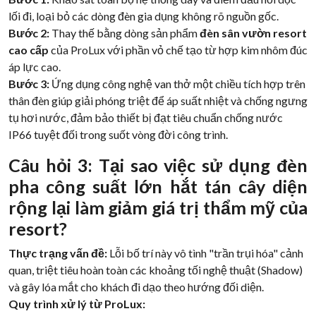
lối đi, loại bỏ các dòng đèn gia dụng không rõ nguồn gốc.
Bước 2:
Thay thế bằng dòng sản phẩm
đèn sân vườn resort
cao cấp
của ProLux với phần vỏ chế tạo từ hợp kim nhôm đúc
áp lực cao.
Bước 3:
Ứng dụng công nghệ van thở một chiều tích hợp trên
thân đèn giúp giải phóng triệt để áp suất nhiệt và chống ngưng
tụ hơi nước, đảm bảo thiết bị đạt tiêu chuẩn chống nước
IP66 tuyệt đối trong suốt vòng đời công trình.
Câu hỏi 3: Tại sao việc sử dụng đèn
pha công suất lớn hắt tán cây diện
rộng lại làm giảm giá trị thẩm mỹ của
resort?
Thực trạng vấn đề:
Lỗi bố trí này vô tình "trần trụi hóa" cảnh
quan, triệt tiêu hoàn toàn các khoảng tối nghệ thuật (Shadow)
và gây lóa mắt cho khách đi dạo theo hướng đối diện.
Quy trình xử lý từ ProLux: