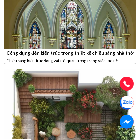
Công dụng đèn kiến trúc trong thiết kế chiếu sáng nhà thờ
Chiếu sáng kiến trúc đóng vai trò quan trọng trong việc tạo nê...