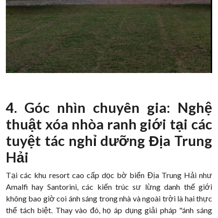
4. Góc nhìn chuyên gia: Nghệ
thuật xóa nhòa ranh giới tại các
tuyệt tác nghỉ dưỡng Địa Trung
Hải
Tại các khu resort cao cấp dọc bờ biển Địa Trung Hải như
Amalfi hay Santorini, các kiến trúc sư lừng danh thế giới
không bao giờ coi ánh sáng trong nhà và ngoài trời là hai thực
thể tách biệt. Thay vào đó, họ áp dụng giải pháp "ánh sáng