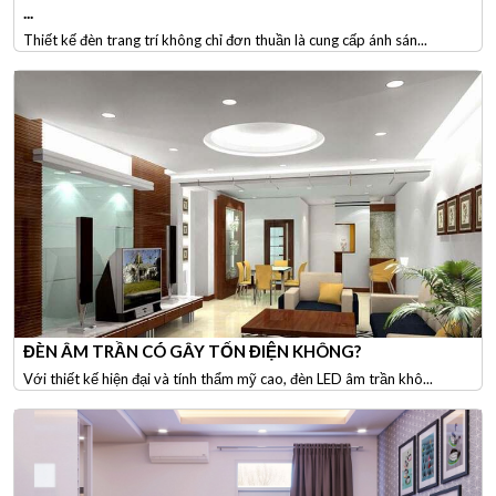
...
Thiết kế đèn trang trí không chỉ đơn thuần là cung cấp ánh sán...
ĐÈN ÂM TRẦN CÓ GÂY TỐN ĐIỆN KHÔNG?
Với thiết kế hiện đại và tính thẩm mỹ cao, đèn LED âm trần khô...