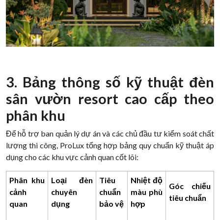
3. Bảng thông số kỹ thuật đèn
sân vườn resort cao cấp theo
phân khu
Để hỗ trợ ban quản lý dự án và các chủ đầu tư kiểm soát chất
lượng thi công, ProLux tổng hợp bảng quy chuẩn kỹ thuật áp
dụng cho các khu vực cảnh quan cốt lõi:
Phân khu
Loại đèn
Tiêu
Nhiệt độ
Góc chiếu
cảnh
chuyên
chuẩn
màu phù
tiêu chuẩn
quan
dụng
bảo vệ
hợp