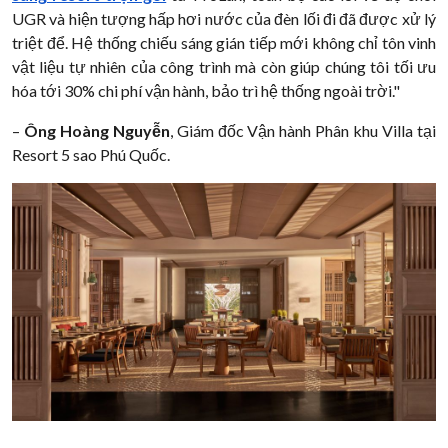
UGR và hiện tượng hấp hơi nước của đèn lối đi đã được xử lý
triệt để. Hệ thống chiếu sáng gián tiếp mới không chỉ tôn vinh
vật liệu tự nhiên của công trình mà còn giúp chúng tôi tối ưu
hóa tới 30% chi phí vận hành, bảo trì hệ thống ngoài trời."
–
Ông Hoàng Nguyễn
, Giám đốc Vận hành Phân khu Villa tại
Resort 5 sao Phú Quốc.