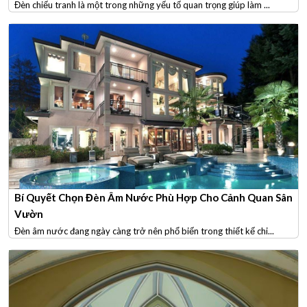
Đèn chiếu tranh là một trong những yếu tố quan trọng giúp làm ...
Bí Quyết Chọn Đèn Âm Nước Phù Hợp Cho Cảnh Quan Sân
Vườn
Đèn âm nước đang ngày càng trở nên phổ biến trong thiết kế chi...