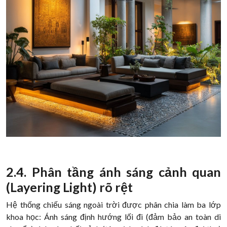
2.4. Phân tầng ánh sáng cảnh quan
(Layering Light) rõ rệt
Hệ thống chiếu sáng ngoài trời được phân chia làm ba lớp
khoa học: Ánh sáng định hướng lối đi (đảm bảo an toàn di