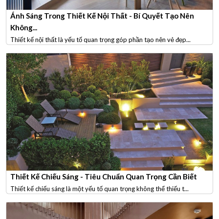
Ánh Sáng Trong Thiết Kế Nội Thất - Bí Quyết Tạo Nên
Không...
Thiết kế nội thất là yếu tố quan trọng góp phần tạo nên vẻ đẹp...
Thiết Kế Chiếu Sáng - Tiêu Chuẩn Quan Trọng Cần Biết
Thiết kế chiếu sáng là một yếu tố quan trọng không thể thiếu t...