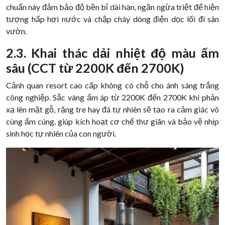
chuẩn này đảm bảo độ bền bỉ dài hạn, ngăn ngừa triệt để hiện
tượng hấp hơi nước và chập cháy dòng điện dọc lối đi sân
vườn.
2.3. Khai thác dải nhiệt độ màu ấm
sâu (CCT từ 2200K đến 2700K)
Cảnh quan resort cao cấp không có chỗ cho ánh sáng trắng
công nghiệp. Sắc vàng ấm áp từ 2200K đến 2700K khi phản
xạ lên mặt gỗ, rặng tre hay đá tự nhiên sẽ tạo ra cảm giác vô
cùng ấm cúng, giúp kích hoạt cơ chế thư giãn và bảo vệ nhịp
sinh học tự nhiên của con người.