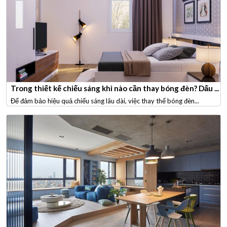
Trong thiết kế chiếu sáng khi nào cần thay bóng đèn? Dấu ...
Để đảm bảo hiệu quả chiếu sáng lâu dài, việc thay thế bóng đèn...