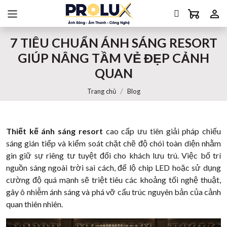
7 TIÊU CHUẨN ÁNH SÁNG RESORT
GIÚP NÂNG TẦM VẺ ĐẸP CẢNH
QUAN
Trang chủ
Blog
Thiết kế ánh sáng resort
cao cấp ưu tiên giải pháp chiếu
sáng gián tiếp và kiểm soát chặt chẽ độ chói toàn diện nhằm
gìn giữ sự riêng tư tuyệt đối cho khách lưu trú. Việc bố trí
nguồn sáng ngoài trời sai cách, để lộ chip LED hoặc sử dụng
cường độ quá mạnh sẽ triệt tiêu các khoảng tối nghệ thuật,
gây ô nhiễm ánh sáng và phá vỡ cấu trúc nguyên bản của cảnh
quan thiên nhiên.