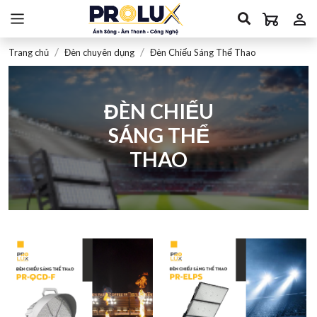
Trang chủ
Đèn chuyên dụng
Đèn Chiếu Sáng Thể Thao
ĐÈN CHIẾU
SÁNG THỂ
THAO