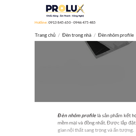
Hotline:
0913 845 650
-
0946 475 485
Trang chủ
Đèn trong nhà
Đèn nhôm profile
Đèn nhôm profile
là sản phẩm kết h
mềm mại và đồng nhất. Được lắp đặt d
gian nội thất sang trọng và ấn tượng.