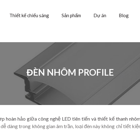
Thiết kế chiếu sáng
Sản phẩm
Dự án
Blog
ĐÈN NHÔM PROFILE
ợp hoàn hảo giữa công nghệ LED tiên tiến và thiết kế thanh nhôm
ễ dàng trong không gian âm trần, loại đèn này không chỉ tiết kiệ