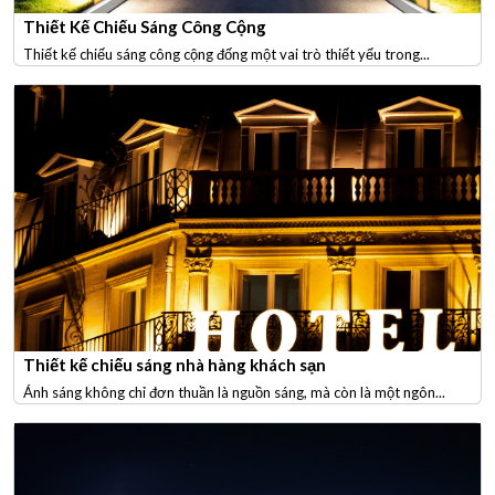
Thiết Kế Chiếu Sáng Công Cộng
Thiết kế chiếu sáng công cộng đống một vai trò thiết yếu trong...
Thiết kế chiếu sáng nhà hàng khách sạn
Ánh sáng không chỉ đơn thuần là nguồn sáng, mà còn là một ngôn...