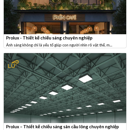
Prolux - Thiết kế chiếu sáng chuyên nghiệp
Ánh sáng không chỉ là yếu tố giúp con người nhìn rõ vật thể, m...
Prolux – Thiết kế chiếu sáng sân cầu lông chuyên nghiệp