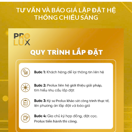
TƯ VẤN VÀ BÁO GIÁ LẶP ĐẶT HỆ
THỐNG CHIẾU SÁNG