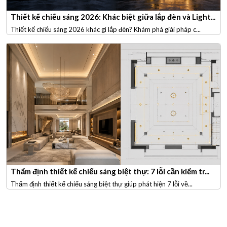
Thiết kế chiếu sáng 2026: Khác biệt giữa lắp đèn và Light...
Thiết kế chiếu sáng 2026 khác gì lắp đèn? Khám phá giải pháp c...
Thẩm định thiết kế chiếu sáng biệt thự: 7 lỗi cần kiểm tr...
Thẩm định thiết kế chiếu sáng biệt thự giúp phát hiện 7 lỗi về...