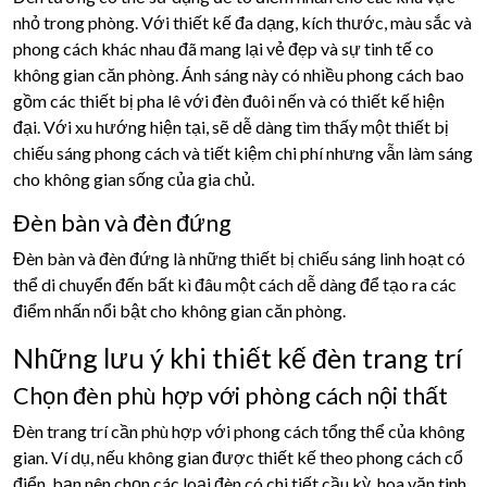
nhỏ trong phòng. Với thiết kế đa dạng, kích thước, màu sắc và
phong cách khác nhau đã mang lại vẻ đẹp và sự tinh tế co
không gian căn phòng. Ánh sáng này có nhiều phong cách bao
gồm các thiết bị pha lê với đèn đuôi nến và có thiết kế hiện
đại. Với xu hướng hiện tại, sẽ dễ dàng tìm thấy một thiết bị
chiếu sáng phong cách và tiết kiệm chi phí nhưng vẫn làm sáng
cho không gian sống của gia chủ.
Đèn bàn và đèn đứng
Đèn bàn và đèn đứng là những thiết bị chiếu sáng linh hoạt có
thể di chuyển đến bất kì đâu một cách dễ dàng để tạo ra các
điểm nhấn nổi bật cho không gian căn phòng.
Những lưu ý khi thiết kế đèn trang trí
Chọn đèn phù hợp với phòng cách nội thất
Đèn trang trí cần phù hợp với phong cách tổng thể của không
gian. Ví dụ, nếu không gian được thiết kế theo phong cách cổ
điển, bạn nên chọn các loại đèn có chi tiết cầu kỳ, hoa văn tinh