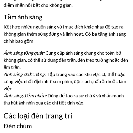
điểm nhấn nổi bật cho không gian.
Tầm ánh sáng
Kết hợp nhiều nguồn sáng với mục đích khác nhau để tạo ra
không gian thêm sống động và linh hoạt. Có ba tầng ánh sáng
chính bao gồm
Ánh sáng tổng quát:
Cung cấp ánh sáng chung cho toàn bộ
không gian, có thể sử dụng đèn trần, đèn treo tường hoặc đèn
ấm trần.
Ánh sáng chức năng:
Tập trung vào các khu vực cụ thể hoặc
công việc nhất định như xem phim, đọc sách, nấu ăn hoặc làm
việc
Ánh sáng điểm nhấn:
Dùng để tạo ra sự chú ý và nhấn mạnh
thu hút ánh nhìn qua các chi tiết tinh xảo.
Các loại đèn trang trí
Đèn chùm