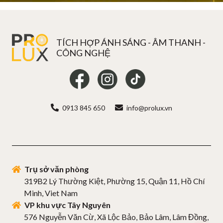
TÍCH HỢP ÁNH SÁNG - ÂM THANH -
CÔNG NGHỆ
0913 845 650
info@prolux.vn
Trụ sở văn phòng
319B2 Lý Thường Kiệt, Phường 15, Quận 11, Hồ Chí
Minh, Viet Nam
VP khu vực Tây Nguyên
576 Nguyễn Văn Cừ, Xã Lộc Bảo, Bảo Lâm, Lâm Đồng,