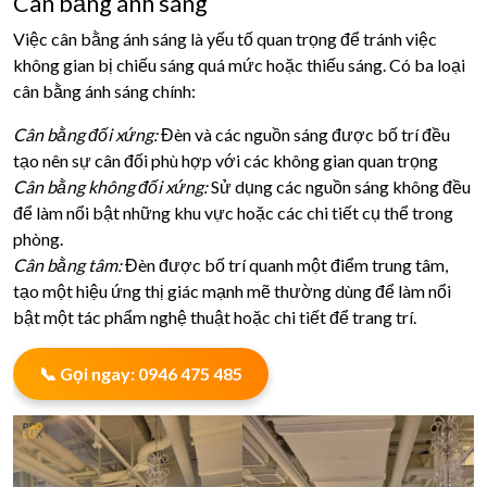
Cân bằng ánh sáng
Việc cân bằng ánh sáng là yếu tố quan trọng để tránh việc
không gian bị chiếu sáng quá mức hoặc thiếu sáng. Có ba loại
cân bằng ánh sáng chính:
Cân bằng đối xứng:
Đèn và các nguồn sáng được bố trí đều
tạo nên sự cân đối phù hợp với các không gian quan trọng
Cân bằng không đối xứng:
Sử dụng các nguồn sáng không đều
để làm nổi bật những khu vực hoặc các chi tiết cụ thể trong
phòng.
Cân bằng tâm:
Đèn được bố trí quanh một điểm trung tâm,
tạo một hiệu ứng thị giác mạnh mẽ thường dùng để làm nổi
bật một tác phẩm nghệ thuật hoặc chi tiết để trang trí.
📞 Gọi ngay: 0946 475 485