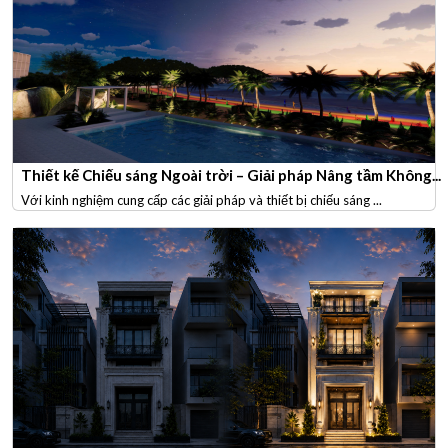
Thiết kế Chiếu sáng Ngoài trời – Giải pháp Nâng tầm Không...
Với kinh nghiệm cung cấp các giải pháp và thiết bị chiếu sáng ...