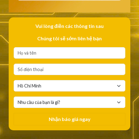
Vui lòng điền các thông tin sau
Chúng tôi sẽ sớm liên hệ bạn
Nhận báo giá ngay