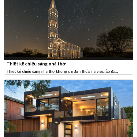
Thiết kế chiếu sáng nhà thờ
Thiết kế chiếu sáng nhà thờ không chỉ đơn thuần là việc lắp đặ...