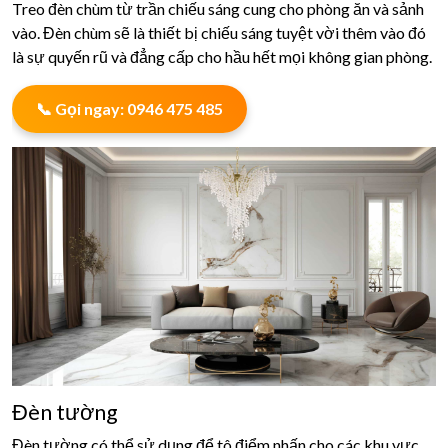
Treo đèn chùm từ trần chiếu sáng cung cho phòng ăn và sảnh
vào. Đèn chùm sẽ là thiết bị chiếu sáng tuyệt vời thêm vào đó
là sự quyến rũ và đẳng cấp cho hầu hết mọi không gian phòng.
📞 Gọi ngay: 0946 475 485
Đèn tường
Đèn tường có thể sử dụng để tô điểm nhấn cho các khu vực