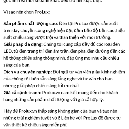
góc nhìn và mỗi khoảnh khắc đều trở nên đặc biệt.
Vì sao nên chọn ProLux:
Sản phẩm chất lượng cao:
Đèn tại ProLux được sản xuất
trên dây chuyền công nghệ hiện đại, đảm bảo độ bền cao, hiệu
suất chiếu sáng vượt trội và thân thiện với môi trường.
Giải pháp đa dạng:
Chúng tôi cung cấp đầy đủ các loại đèn
LED, từ đèn trang trí, đèn âm trần, đèn pha, đèn đường đến các
hệ thống chiếu sáng thông minh, đáp ứng mọi nhu cầu chiếu
sáng của bạn.
Dịch vụ chuyên nghiệp:
Đội ngũ tư vấn viên giàu kinh nghiệm
của chúng tôi luôn sẵn sàng lắng nghe và tư vấn cho bạn
những giải pháp chiếu sáng tối ưu nhất.
Giá cả cạnh tranh:
Prolux.vn cam kết mang đến cho khách
hàng những sản phẩm chất lượng với giá cả hợp lý.
Hãy để
Prolux.vn
thắp sáng không gian của bạn và tạo nên
những trải nghiệm tuyệt vời! Liên hệ với ProLux để được tư
vấn thiết kế chiếu sáng miễn phí.