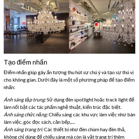
Tạo điểm nhấn
Điểm nhấn giúp gây ấn tượng thu hút sự chú ý và tạo sự thú vị
cho không gian. Dưới đây là một số phương pháp để tạo điểm
nhấn:
Ánh sáng tập trung:
Sử dụng đèn spotlight hoặc track light để
làm nổi bật các tác phẩm nghệ thuật, kiến trúc đặc biệt.
Ánh sáng chức năng:
Chiếu sáng các khu vực làm việc như bàn
làm việc, góc đọc sách, căn bếp,....
Ánh sáng trang trí:
Các thiết bị như đèn chùm hay đèn thả,
không chỉ dùng để chiếu sáng mà còn là vật trang trí thêm