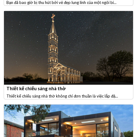
Bạn đã bao giờ bị thu hút bởi vẻ đẹp lung linh của một ngôi bi...
Thiết kế chiếu sáng nhà thờ
Thiết kế chiếu sáng nhà thờ không chỉ đơn thuần là việc lắp đặ...