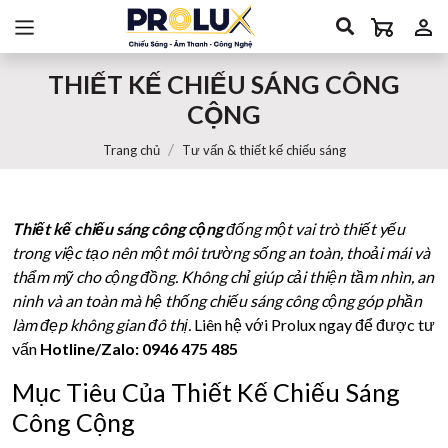
THIẾT KẾ CHIẾU SÁNG CÔNG
CỘNG
Trang chủ
Tư vấn & thiết kế chiếu sáng
Thiết kế chiếu sáng công cộng
đống một vai trò thiết yếu
trong việc tạo nên một môi trường sống an toàn, thoải mái và
thẩm mỹ cho cộng đồng. Không chỉ giúp cải thiện tầm nhìn, an
ninh và an toàn mà hệ thống chiếu sáng công cộng góp phần
làm đẹp không gian đô thị.
Liên hệ với Prolux ngay để được tư
vấn
Hotline/Zalo:
0946 475 485
Mục Tiêu Của Thiết Kế Chiếu Sáng
Công Cộng