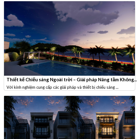
Thiết kế Chiếu sáng Ngoài trời – Giải pháp Nâng tầm Không...
Với kinh nghiệm cung cấp các giải pháp và thiết bị chiếu sáng ...