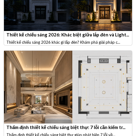
Thiết kế chiếu sáng 2026: Khác biệt giữa lắp đèn và Light...
Thiết kế chiếu sáng 2026 khác gì lắp đèn? Khám phá giải pháp c...
Thẩm định thiết kế chiếu sáng biệt thự: 7 lỗi cần kiểm tr...
Thẩm định thiết kế chiếu sáng biệt thự giúp phát hiện 7 lỗi về...