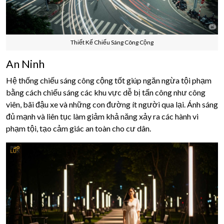
Thiết Kế Chiếu Sáng Công Cộng
An Ninh
Hệ thống chiếu sáng công cộng tốt giúp ngăn ngừa tội phạm
bằng cách chiếu sáng các khu vực dễ bị tấn công như công
viên, bãi đậu xe và những con đường ít người qua lại. Ánh sáng
đủ mạnh và liên tục làm giảm khả năng xảy ra các hành vi
phạm tội, tạo cảm giác an toàn cho cư dân.