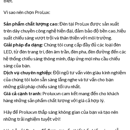
biệt.
Vì sao nên chọn ProLux:
Sản phẩm chất lượng cao:
Đèn tại ProLux được sản xuất
trên dây chuyền công nghệ hiện đại, đảm bảo độ bền cao, hiệu
suất chiếu sáng vượt trội và thân thiện với môi trường.
Giải pháp đa dạng:
Chúng tôi cung cấp đầy đủ các loại đèn
LED, từ đèn trang trí, đèn âm trần, đèn pha, đèn đường đến các
hệ thống chiếu sáng thông minh, đáp ứng mọi nhu cầu chiếu
sáng của bạn.
Dịch vụ chuyên nghiệp:
Đội ngũ tư vấn viên giàu kinh nghiệm
của chúng tôi luôn sẵn sàng lắng nghe và tư vấn cho bạn
những giải pháp chiếu sáng tối ưu nhất.
Giá cả cạnh tranh:
Prolux.vn cam kết mang đến cho khách
hàng những sản phẩm chất lượng với giá cả hợp lý.
Hãy để Prolux.vn thắp sáng không gian của bạn và tạo nên
những trải nghiệm tuyệt vời!