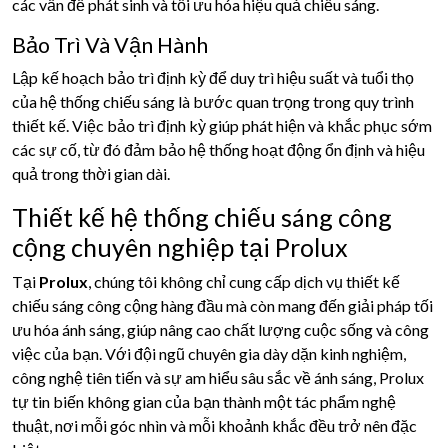
các vấn đề phát sinh và tối ưu hóa hiệu quả chiếu sáng.
Bảo Trì Và Vận Hành
Lập kế hoạch bảo trì định kỳ để duy trì hiệu suất và tuổi thọ
của hệ thống chiếu sáng là bước quan trọng trong quy trình
thiết kế. Việc bảo trì định kỳ giúp phát hiện và khắc phục sớm
các sự cố, từ đó đảm bảo hệ thống hoạt động ổn định và hiệu
quả trong thời gian dài.
Thiết kế hệ thống chiếu sáng công
cộng chuyên nghiệp tại Prolux
Tại
Prolux
, chúng tôi không chỉ cung cấp dịch vụ thiết kế
chiếu sáng công cộng hàng đầu mà còn mang đến giải pháp tối
ưu hóa ánh sáng, giúp nâng cao chất lượng cuộc sống và công
việc của bạn. Với đội ngũ chuyên gia dày dặn kinh nghiệm,
công nghệ tiên tiến và sự am hiểu sâu sắc về ánh sáng, Prolux
tự tin biến không gian của bạn thành một tác phẩm nghệ
thuật, nơi mỗi góc nhìn và mỗi khoảnh khắc đều trở nên đặc