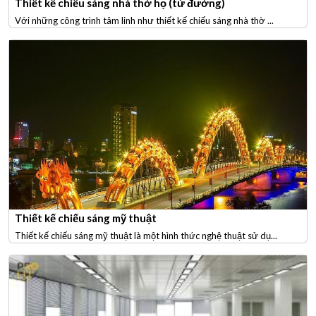
Thiết kế chiếu sáng nhà thờ họ (từ đường)
Với những công trình tâm linh như thiết kế chiếu sáng nhà thờ ...
Thiết kế chiếu sáng mỹ thuật
Thiết kế chiếu sáng mỹ thuật là một hình thức nghệ thuật sử dụ...