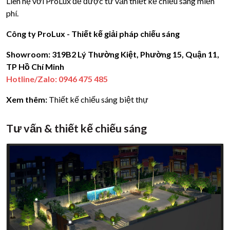
Liên hệ với ProLux để được tư vấn thiết kế chiếu sáng miễn
phí.
Công ty ProLux - Thiết kế giải pháp chiếu sáng
Showroom: 319B2 Lý Thường Kiệt, Phường 15, Quận 11,
TP Hồ Chí Minh
Hotline/Zalo:
0946 475 485
Xem thêm:
Thiết kế chiếu sáng biệt thự
Tư vấn & thiết kế chiếu sáng