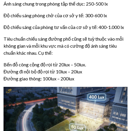
Ánh sáng chung trong phòng tập thể dục: 250-500 lx
Độ chiếu sáng phòng chờ của cơ sở y tế: 300-600 lx
Độ chiếu sáng của phòng tư vấn của cơ sở y tế: 400-1.000 lx
Tiêu chuẩn chiếu sáng đường phố cũng sẽ tuỳ thuộc vào mỗi
không gian và mỗi khu vực mà có cường độ ánh sáng tiêu
chuẩn khác nhau. Cụ thể:
Bến đỗ công cộng độ rọi từ 20lux – 50lux.
Đường đi nội bộ độ rọi từ 10lux – 20lux
Đường giao thông: 100lux – 200lux