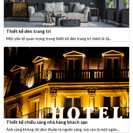
Thiết kế đèn trang trí
Một yếu tố quan trọng trong thiết kế đèn trang trí chính là tậ...
Thiết kế chiếu sáng nhà hàng khách sạn
Ánh sáng không chỉ đơn thuần là nguồn sáng, mà còn là một ngôn...