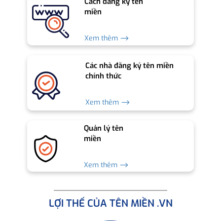
Cách đăng ký tên
miền
Xem thêm ⟶
Các nhà đăng ký tên miền
chính thức
Xem thêm ⟶
Quản lý tên
miền
Xem thêm ⟶
LỢI THẾ CỦA TÊN MIỀN .VN