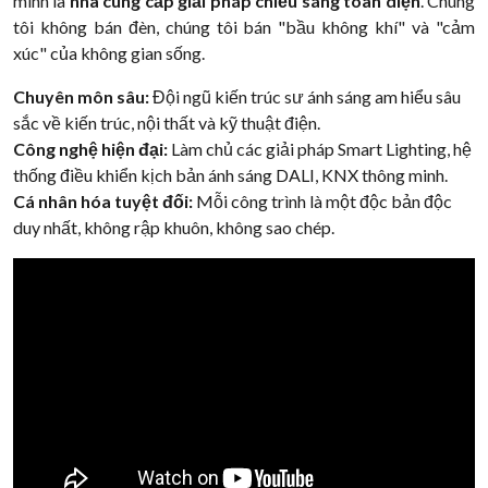
mình là
nhà cung cấp giải pháp chiếu sáng toàn diện
. Chúng
tôi không bán đèn, chúng tôi bán "bầu không khí" và "cảm
xúc" của không gian sống.
Chuyên môn sâu:
Đội ngũ kiến trúc sư ánh sáng am hiểu sâu
sắc về kiến trúc, nội thất và kỹ thuật điện.
Công nghệ hiện đại:
Làm chủ các giải pháp Smart Lighting, hệ
thống điều khiển kịch bản ánh sáng DALI, KNX thông minh.
Cá nhân hóa tuyệt đối:
Mỗi công trình là một độc bản độc
duy nhất, không rập khuôn, không sao chép.