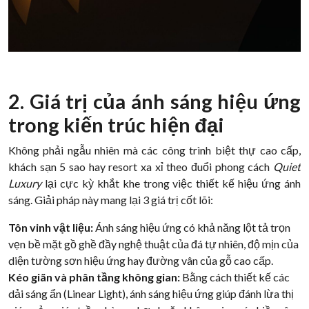
2. Giá trị của ánh sáng hiệu ứng
trong kiến trúc hiện đại
Không phải ngẫu nhiên mà các công trình biệt thự cao cấp,
khách sạn 5 sao hay resort xa xỉ theo đuổi phong cách
Quiet
Luxury
lại cực kỳ khắt khe trong việc thiết kế hiệu ứng ánh
sáng. Giải pháp này mang lại 3 giá trị cốt lõi:
Tôn vinh vật liệu:
Ánh sáng hiệu ứng có khả năng lột tả trọn
vẹn bề mặt gồ ghề đầy nghệ thuật của đá tự nhiên, độ mịn của
diện tường sơn hiệu ứng hay đường vân của gỗ cao cấp.
Kéo giãn và phân tầng không gian:
Bằng cách thiết kế các
dải sáng ẩn (Linear Light), ánh sáng hiệu ứng giúp đánh lừa thị