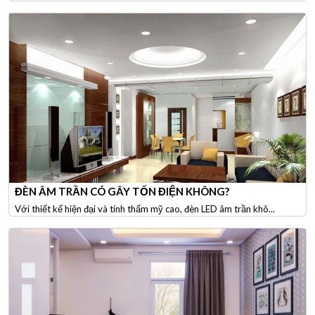
ĐÈN ÂM TRẦN CÓ GÂY TỐN ĐIỆN KHÔNG?
Với thiết kế hiện đại và tính thẩm mỹ cao, đèn LED âm trần khô...