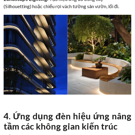
(Silhouetting) hoặc chiếu rọi vách tường sân vườn, lối đi.
4. Ứng dụng đèn hiệu ứng nâng
tầm các không gian kiến trúc