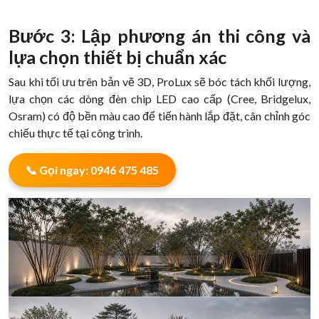
Bước 3: Lập phương án thi công và
lựa chọn thiết bị chuẩn xác
Sau khi tối ưu trên bản vẽ 3D, ProLux sẽ bóc tách khối lượng,
lựa chọn các dòng đèn chip LED cao cấp (Cree, Bridgelux,
Osram) có độ bền màu cao để tiến hành lắp đặt, cân chỉnh góc
chiếu thực tế tại công trình.
📞 Gọi ngay: 0946 475 485