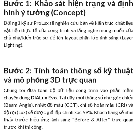
Bước 1: Khảo sát hiện trạng và định
hình ý tưởng (Concept)
Đội ngũ kỹ sư ProLux sẽ nghiên cứu bản vẽ kiến trúc, chất liệu
vật liệu thực tế của công trình và lắng nghe mong muốn của
chủ nhà/kiến trúc sư để lên layout phân lớp ánh sáng (Layer
Lighting).
Bước 2: Tính toán thông số kỹ thuật
và mô phỏng 3D trực quan
Chúng tôi đưa toàn bộ dữ liệu công trình vào phần mềm
chuyên dụng
DIALux Evo
. Tại đây, mọi thông số như góc chiếu
(Beam Angle), nhiệt độ màu (CCT), chỉ số hoàn màu (CRI) và
độ rọi (Lux) sẽ được giả lập chính xác 99%. Khách hàng sẽ nhìn
thấy trước hiệu ứng ánh sáng "Before & After" trực quan
trước khi thi công.