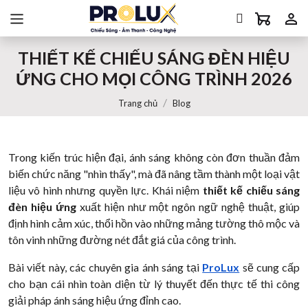
THIẾT KẾ CHIẾU SÁNG ĐÈN HIỆU
ỨNG CHO MỌI CÔNG TRÌNH 2026
Trang chủ
Blog
Trong kiến trúc hiện đại, ánh sáng không còn đơn thuần đảm
biến chức năng "nhìn thấy", mà đã nâng tầm thành một loại vật
liệu vô hình nhưng quyền lực. Khái niệm
thiết kế chiếu sáng
đèn hiệu ứng
xuất hiện như một ngôn ngữ nghệ thuật, giúp
định hình cảm xúc, thổi hồn vào những mảng tường thô mộc và
tôn vinh những đường nét đắt giá của công trình.
Bài viết này, các chuyên gia ánh sáng tại
ProLux
sẽ cung cấp
cho bạn cái nhìn toàn diện từ lý thuyết đến thực tế thi công
giải pháp ánh sáng hiệu ứng đỉnh cao.