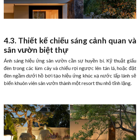
4.3. Thiết kế chiếu sáng cảnh quan và
sân vườn biệt thự
Ánh sáng hiệu ứng sân vườn cần sự huyền bí. Kỹ thuật giấu
đèn trong các lùm cây và chiếu rọi ngược lên tán lá, hoặc đặt
đèn ngầm dưới hồ bơi tạo hiệu ứng khúc xạ nước lấp lánh sẽ
biến khuôn viên sân vườn thành một resort thu nhỏ tĩnh lặng.