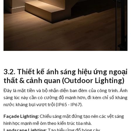
3.2. Thiết kế ánh sáng hiệu ứng ngoại
thất & cảnh quan (Outdoor Lighting)
Đây là mặt tiền và bộ nhận diện ban đêm của công trình. Ánh
sáng lúc này cần có cường độ mạnh hơn, đi kèm chỉ số kháng
nước kháng bụi vượt trội (IP65 - IP67).
Façade Lighting:
Chiếu sáng mặt đứng tạo nên các vệt sáng
hình học mạnh mẽ ôm theo kiến trúc tòa nhà.
Landscape Lighting:
Tạo hiệu ứng đổ bóng cây