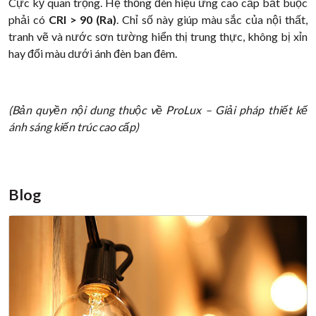
Cực kỳ quan trọng. Hệ thống đèn hiệu ứng cao cấp bắt buộc
phải có
CRI > 90 (Ra)
. Chỉ số này giúp màu sắc của nội thất,
tranh vẽ và nước sơn tường hiển thị trung thực, không bị xỉn
hay đổi màu dưới ánh đèn ban đêm.
(Bản quyền nội dung thuộc về ProLux – Giải pháp thiết kế
ánh sáng kiến trúc cao cấp)
Blog