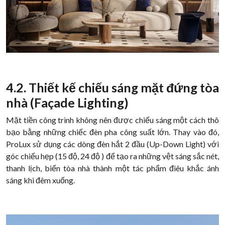
4.2. Thiết kế chiếu sáng mặt đứng tòa
nhà (Façade Lighting)
Mặt tiền công trình không nên được chiếu sáng một cách thô
bạo bằng những chiếc đèn pha công suất lớn. Thay vào đó,
ProLux sử dụng các dòng đèn hắt 2 đầu (Up-Down Light) với
góc chiếu hẹp (15 độ, 24 độ ) để tạo ra những vệt sáng sắc nét,
thanh lịch, biến tòa nhà thành một tác phẩm điêu khắc ánh
sáng khi đêm xuống.