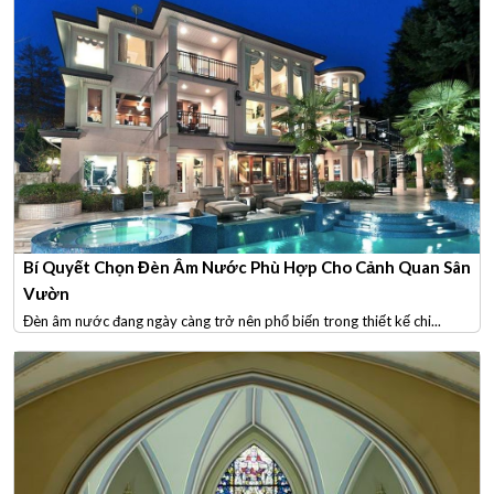
Bí Quyết Chọn Đèn Âm Nước Phù Hợp Cho Cảnh Quan Sân
Vườn
Đèn âm nước đang ngày càng trở nên phổ biến trong thiết kế chi...