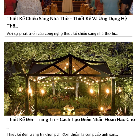
Thiết Kế Chiếu Sáng Nhà Thờ - Thiết Kế Và Ứng Dụng Hệ
Thố...
Với sự phát triển của công nghệ thiết kế chiếu sáng nhà thờ hi...
Thiết Kế Đèn Trang Trí – Cách Tạo Điểm Nhấn Hoàn Hảo Cho
...
Thiết kế đèn trang trí không chỉ đơn thuần là cung cấp ánh sán...