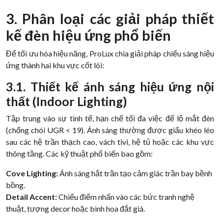
3. Phân loại các giải pháp thiết
kế đèn hiệu ứng phổ biến
Để tối ưu hóa hiệu năng, ProLux chia giải pháp chiếu sáng hiệu
ứng thành hai khu vực cốt lõi:
3.1. Thiết kế ánh sáng hiệu ứng nội
thất (Indoor Lighting)
Tập trung vào sự tinh tế, hạn chế tối đa việc để lộ mắt đèn
(chống chói UGR < 19). Ánh sáng thường được giấu khéo léo
sau các hệ trần thạch cao, vách tivi, hệ tủ hoặc các khu vực
thông tầng. Các kỹ thuật phổ biến bao gồm:
Cove Lighting:
Ánh sáng hắt trần tạo cảm giác trần bay bềnh
bồng.
Detail Accent:
Chiếu điểm nhấn vào các bức tranh nghệ
thuật, tượng decor hoặc bình hoa đắt giá.